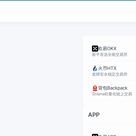
欧易OKX
新手首选全能交易所
火币HTX
老牌安全稳定交易所
背包Backpack
Solana轻量化链上交易
APP