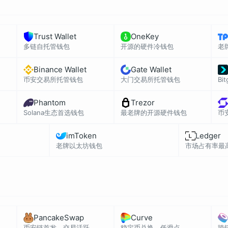
Trust Wallet
OneKey
多链自托管钱包
开源的硬件冷钱包
老
Binance Wallet
Gate Wallet
币安交易所托管钱包
大门交易所托管钱包
Bi
Phantom
Trezor
Solana生态首选钱包
最老牌的开源硬件钱包
币
imToken
Ledger
老牌以太坊钱包
市场占有率最
PancakeSwap
Curve
币安链首发，交易活跃
稳定币兑换，低滑点
跨