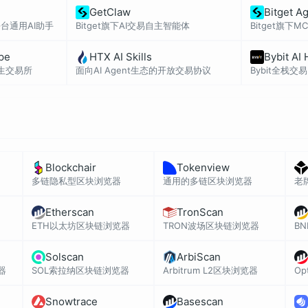
GetClaw
Bitget A
平台通用AI助手
Bitget旗下AI交易自主智能体
Bitget旗下
ape
HTX AI Skills
Bybit AI
原生交易所
面向AI Agent生态的开放交易协议
Bybit全栈交
Blockchair
Tokenview
多链隐私型区块浏览器
通用的多链区块浏览器
老
Etherscan
TronScan
ETH以太坊区块链浏览器
TRON波场区块链浏览器
B
Solscan
ArbiScan
器
SOL索拉纳区块链浏览器
Arbitrum L2区块浏览器
Op
Snowtrace
Basescan