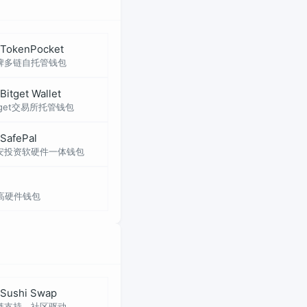
TokenPocket
牌多链自托管钱包
Bitget Wallet
tget交易所托管钱包
SafePal
安投资软硬件一体钱包
高硬件钱包
Sushi Swap
链支持，社区驱动