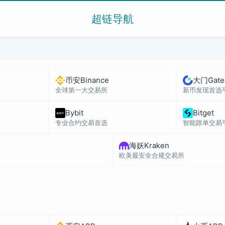
超链导航
币安Binance
大门Gate
全球第一大交易所
新币发现首选
Bybit
Bitget
专业合约交易首选
智能跟单交易
海妖Kraken
欧美最安全合规交易所