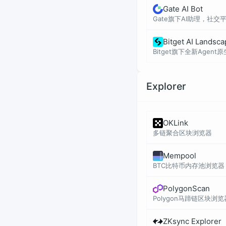
Gate AI Bot
Gate旗下AI助理，社交
Bitget AI Landsc
Bitget旗下全新Agent
Explorer
OKLink
多链聚合区块浏览器
Mempool
BTC比特币内存池浏览器
PolygonScan
Polygon马蹄链区块浏览
ZKsync Explorer