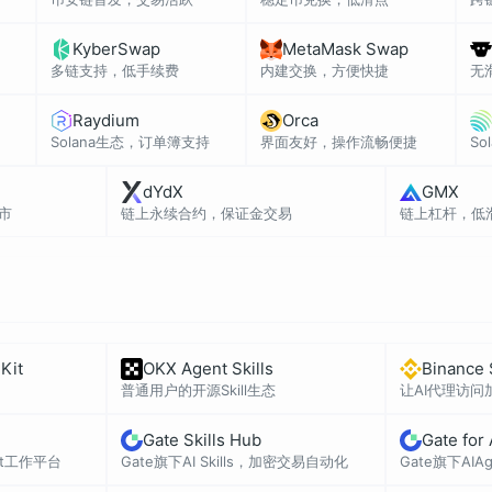
KyberSwap
MetaMask Swap
多链支持，低手续费
内建交换，方便快捷
无
Raydium
Orca
Solana生态，订单簿支持
界面友好，操作流畅便捷
S
dYdX
GMX
市
链上永续合约，保证金交易
链上杠杆，低
Kit
OKX Agent Skills
Binance 
普通用户的开源Skill生态
让AI代理访问
Gate Skills Hub
Gate for
ent工作平台
Gate旗下AI Skills，加密交易自动化
Gate旗下AI