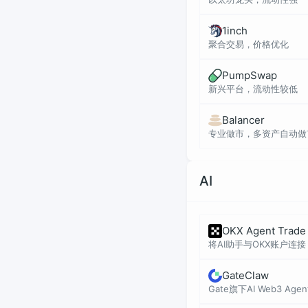
1inch
聚合交易，价格优化
PumpSwap
新兴平台，流动性较低
Balancer
专业做市，多资产自动做
AI
OKX Agent Trade 
将AI助手与OKX账户连接
GateClaw
Gate旗下AI Web3 Ag