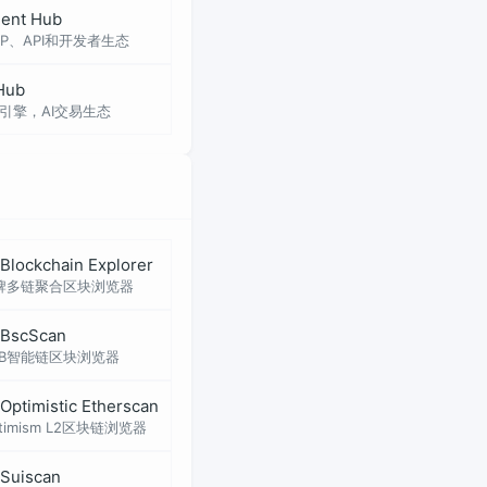
gent Hub
MCP、API和开发者生态
 Hub
易引擎，AI交易生态
Blockchain Explorer
牌多链聚合区块浏览器
BscScan
NB智能链区块浏览器
Optimistic Etherscan
timism L2区块链浏览器
Suiscan